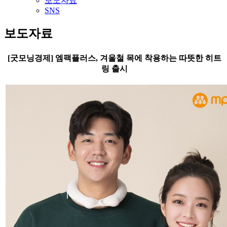
보도자료
SNS
보도자료
[굿모닝경제] 엠팩플러스, 겨울철 목에 착용하는 따뜻한 히트
링 출시