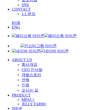
SNS
CONTACT
1:1 문의
KOR
ENG
ABOUT US
회사개요
CEO 인사말
개발스토리
연혁
인증
오시는 길
PRODUCT
MPAC+
JELLY FARM+
SHOP