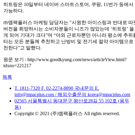
히트링은 10일부터 네이버 스마트스토어, 쿠팡, 11번가 등에서
가능하다.
㈜엠팩플러스 마케팅 담당자는 "시원한 아이스링과 반대로 따
버전을 희망하시는 소비자분들이 니즈가 많았는데 ‘히트링’ 을
게 되어 기대가 크다”며 “야외 근로자뿐만 아니라 평소에 추위
타는 모든 분들께 추천하고 난방비 및 전기세 절약 아이템으로 
천한다”고 말했다.
원문 보기 : http://www.goodkyung.com/news/articleView.html?
idxno=221217
목록
T. 1811-7320
F. 02-2274-8890
국내문의 E.
info@mpacplus.com /
해외수출문의 korea@mpacplus.com
02565 서울특별시 동대문구 왕산로28길 55 102호 (용두
동)
Copyright © 2021 (주)엠팩플러스 All rights reserved.