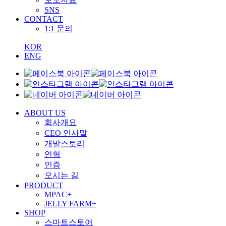
SNS
CONTACT
1:1 문의
KOR
ENG
ABOUT US
회사개요
CEO 인사말
개발스토리
연혁
인증
오시는 길
PRODUCT
MPAC+
JELLY FARM+
SHOP
스마트스토어