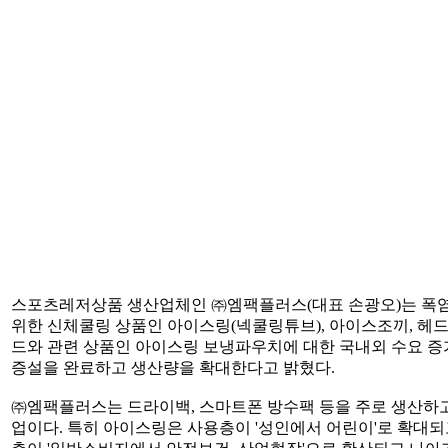
스포츠레저상품 생산업체인 ㈜엠팩플러스(대표 손광오)는 폭
위한 신체쿨링 상품인 아이스링(넥쿨링튜브), 아이스조끼, 헤
드와 관련 상품인 아이스링 보냉파우치에 대한 국내외 수요 증
증설을 완료하고 생산량을 확대한다고 밝혔다.
㈜엠팩플러스는 드라이백, 스마트폰 방수팩 등을 주로 생산하고
업이다. 특히 아이스링은 사용층이 '성인에서 어린이'로 확대되