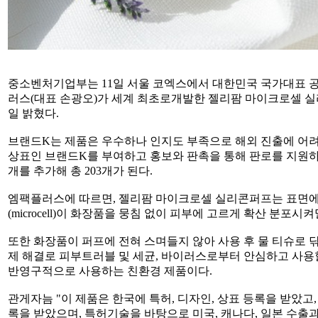
중소벤처기업부는 11일 서울 코엑스에서 대한민국 국가대표 
러스(대표 손광오)가 세계 최초로개발한 젤리팜 마이크로셀 실리
일 밝혔다.
브랜드K는 제품은 우수하나 인지도 부족으로 해외 진출에 어
상표인 브랜드K를 부여하고 홍보와 판촉을 통해 판로를 지원하는
개를 추가해 총 203개가 된다.
엠팩플러스에 따르면, 젤리팜 마이크로셀 실리콘퍼프는 표면에 
(microcell)이 화장품을 뭉침 없이 피부에 고르게 확산 분포
또한 화장품이 퍼프에 전혀 스며들지 않아 사용 후 물 티슈로 
제 해결로 피부트러블 및 세균, 바이러스로부터 안심하고 사용
반영구적으로 사용하는 친환경 제품이다.
관게자늠 "이 제품은 한국에 특허, 디자인, 상표 등록을 받았고,
록을 받았으며, 특허기술을 바탕으로 미국, 캐나다, 일본 수출과