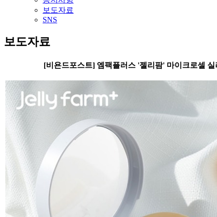
보도자료
SNS
보도자료
[비욘드포스트] 엠팩플러스 '젤리팜' 마이크로셀 실